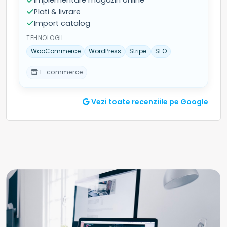
Implementare magazin online
Plati & livrare
Import catalog
TEHNOLOGII
WooCommerce
WordPress
Stripe
SEO
E-commerce
Vezi toate recenziile pe Google