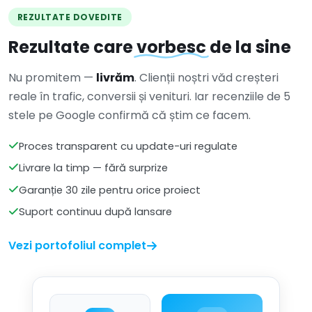
REZULTATE DOVEDITE
Rezultate care
vorbesc
de la sine
Nu promitem —
livrăm
. Clienții noștri văd creșteri
reale în trafic, conversii și venituri. Iar recenziile de 5
stele pe Google confirmă că știm ce facem.
Proces transparent cu update-uri regulate
Livrare la timp — fără surprize
Garanție 30 zile pentru orice proiect
Suport continuu după lansare
Vezi portofoliul complet