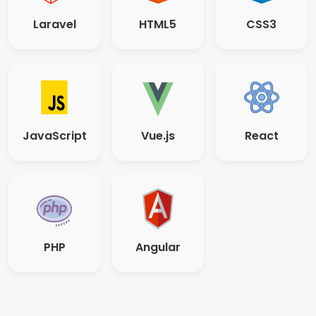
Laravel
HTML5
CSS3
JavaScript
Vue.js
React
PHP
Angular