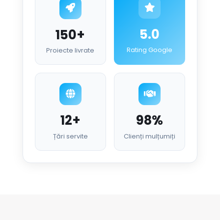
5.0
150+
Rating Google
Proiecte livrate
12+
98%
Țări servite
Clienți mulțumiți