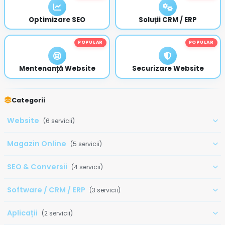
Optimizare SEO
Soluții CRM / ERP
POPULAR
POPULAR
Mentenanță Website
Securizare Website
Categorii
Website
(6 servicii)
Magazin Online
(5 servicii)
SEO & Conversii
(4 servicii)
Software / CRM / ERP
(3 servicii)
Aplicații
(2 servicii)