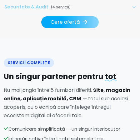
Securitate & Audit
(4 servicii)
Cere ofertă
SERVICII COMPLETE
Un singur partener pentru
tot
Nu mai jongla între 5 furnizori diferiți.
Site, magazin
online, aplicație mobilă, CRM
— totul sub același
acoperiș, cu o echipă care înțelege întregul
ecosistem digital al afacerii tale.
Comunicare simplificată — un singur interlocutor
Integrări native între toate sistemele tale