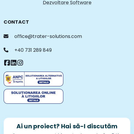
Dezvoltare Software
CONTACT
office@trater-solutions.com
+40 731 289 849
Ai un proiect? Hai să-l discutăm