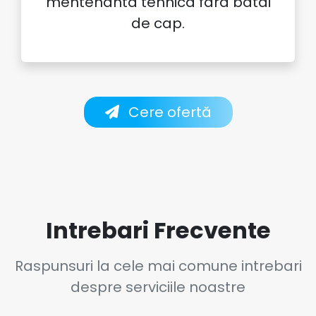
mentenanta tehnica fara batai
de cap.
Cere ofertă
Intrebari Frecvente
Raspunsuri la cele mai comune intrebari
despre serviciile noastre