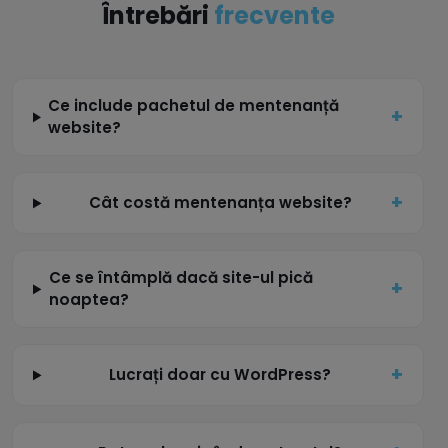
Întrebări
frecvente
Ce include pachetul de mentenanță
website?
Cât costă mentenanța website?
Ce se întâmplă dacă site-ul pică
noaptea?
Lucrați doar cu WordPress?