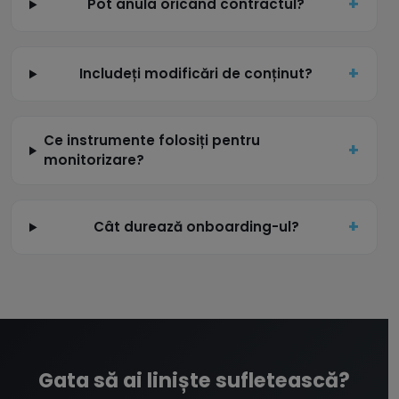
Pot anula oricând contractul?
Includeți modificări de conținut?
Ce instrumente folosiți pentru
monitorizare?
Cât durează onboarding-ul?
Gata să ai liniște sufletească?