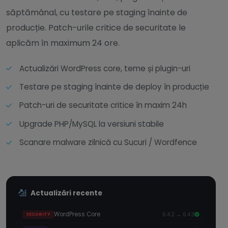
săptămânal, cu testare pe staging înainte de
producție. Patch-urile critice de securitate le
aplicăm în maximum 24 ore.
Actualizări WordPress core, teme și plugin-uri
Testare pe staging înainte de deploy în producție
Patch-uri de securitate critice în maxim 24h
Upgrade PHP/MySQL la versiuni stabile
Scanare malware zilnică cu Sucuri / Wordfence
Actualizări recente
WordPress Core
6.4.2 → 6.4.3
SECURITY