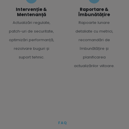
Intervenție &
Raportare &
Mentenanță
Îmbunătățire
Actualizări regulate,
Rapoarte lunare
patch-uri de securitate,
detaliate cu metrici,
optimizări performanță,
recomandări de
rezolvare buguri și
îmbunătățire și
suport tehnic.
planificarea
actualizărilor viitoare.
FAQ