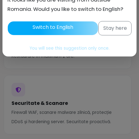
Romania. Would you like to switch to English?
Switch to English
Stay here
Backup Automat
Backup complet pe 3 locații cu retenție 30 zile.
You will see this suggestion only once.
Restaurare în maximum 2 ore.
Securitate & Scanare
Firewall WAF, scanare malware zilnică, protecție
DDoS și hardening server. Securitate proactivă.