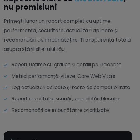
nu promisiuni
Primești lunar un raport complet cu uptime,
performanță, securitate, actualizări aplicate și
recomandări de îmbunătățire. Transparență totală
asupra stării site-ului tău.
Raport uptime cu grafice și detalii pe incidente
Metrici performanță: viteze, Core Web Vitals
Log actualizări aplicate și teste de compatibilitate
Raport securitate: scanări, amenințări blocate
Recomandări de îmbunătățire prioritizate