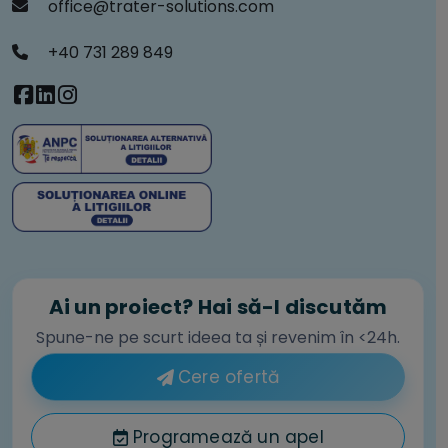
office@trater-solutions.com
+40 731 289 849
Ai un proiect? Hai să-l discutăm
Spune-ne pe scurt ideea ta și revenim în <24h.
Cere ofertă
Programează un apel