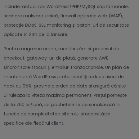
include: actualizări WordPress/PHP/MySQL săptămânale,
scanare malware zilnică, firewall aplicație web (WAF),
protecție DDoS, SSL monitoring și patch-uri de securitate
aplicate în 24h de la lansare.
Pentru magazine online, monitorizăm și: procesul de
checkout, gateway-uri de plată, generare AWB,
sincronizare stocuri și emailuri tranzacționale. Un plan de
mentenanță WordPress profesional îți reduce riscul de
hack cu 95%, previne pierderi de date și asigură că site-
ul rulează la viteză maximă permanent. Prețul pornește
de la 750 lei/lună, iar pachetele se personalizează în
funcție de complexitatea site-ului și necesitățile
specifice ale fiecărui client.