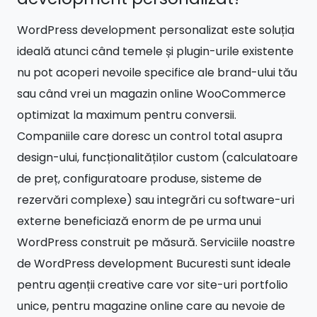
WordPress development personalizat este soluția
ideală atunci când temele și plugin-urile existente
nu pot acoperi nevoile specifice ale brand-ului tău
sau când vrei un magazin online WooCommerce
optimizat la maximum pentru conversii.
Companiile care doresc un control total asupra
design-ului, funcționalităților custom (calculatoare
de preț, configuratoare produse, sisteme de
rezervări complexe) sau integrări cu software-uri
externe beneficiază enorm de pe urma unui
WordPress construit pe măsură. Serviciile noastre
de WordPress development Bucuresti sunt ideale
pentru agenții creative care vor site-uri portfolio
unice, pentru magazine online care au nevoie de
customizări WooCommerce avansate (variante