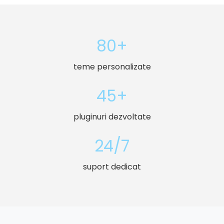
80+
teme personalizate
45+
pluginuri dezvoltate
24/7
suport dedicat