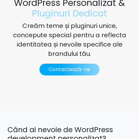
WordPress Personalizat &
Pl
Creăm teme și pluginuri unice,
concepute special pentru a reflecta
identitatea și nevoile specifice ale
brandului tău.
Contactează-ne
Când ai nevoie de WordPress
development personalizat?