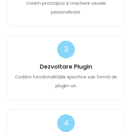
personalizate.
3
Dezvoltare Plugin
Codăm funcționalitățile specifice sub formă de
plugin-uri.
4
Testare & Compatibilitate