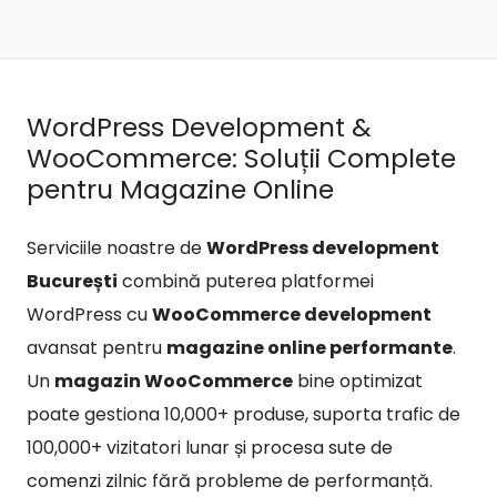
WordPress Development &
WooCommerce: Soluții Complete
pentru Magazine Online
Serviciile noastre de
WordPress development
București
combină puterea platformei
WordPress cu
WooCommerce development
avansat pentru
magazine online performante
.
Un
magazin WooCommerce
bine optimizat
poate gestiona 10,000+ produse, suporta trafic de
100,000+ vizitatori lunar și procesa sute de
comenzi zilnic fără probleme de performanță.
Oferim:
dezvoltare temă WordPress custom