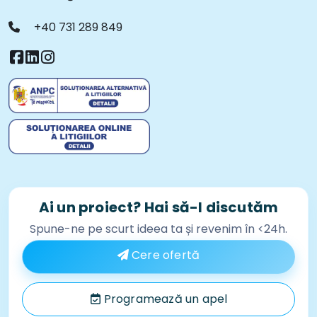
+40 731 289 849
Ai un proiect? Hai să-l discutăm
Spune-ne pe scurt ideea ta și revenim în <24h.
Cere ofertă
Programează un apel