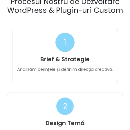
WordPress & Plugin-uri Custom
1
Brief & Strategie
Analizăm cerințele și definim direcția creativă.
2
Design Temă
Creăm prototipuri și machete vizuale