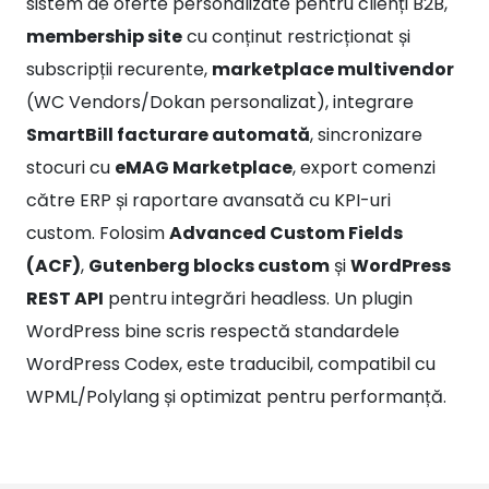
subscripții recurente,
marketplace multivendor
(WC Vendors/Dokan personalizat), integrare
SmartBill facturare automată
, sincronizare
stocuri cu
eMAG Marketplace
, export comenzi
către ERP și raportare avansată cu KPI-uri
custom. Folosim
Advanced Custom Fields
(ACF)
,
Gutenberg blocks custom
și
WordPress
REST API
pentru integrări headless. Un plugin
WordPress bine scris respectă standardele
WordPress Codex, este traducibil, compatibil cu
WPML/Polylang și optimizat pentru performanță.