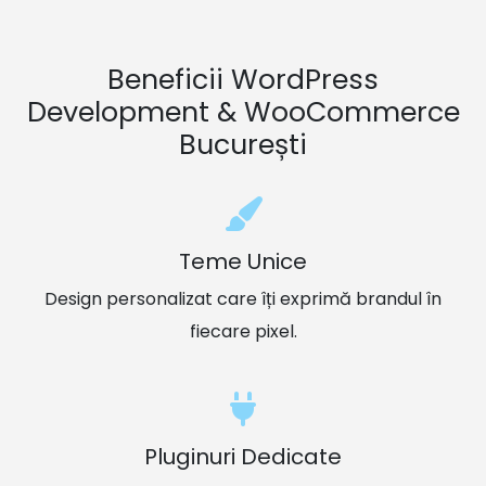
Beneficii WordPress
Development & WooCommerce
București
Teme Unice
Design personalizat care îți exprimă brandul în
fiecare pixel.
Pluginuri Dedicate
Funcționalități tailor-made, dezvoltate exact după